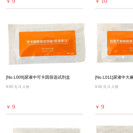
9
10
￥
￥
[No.L009]尿液中可卡因筛选试剂盒
[No.L011]尿液中
9.00 元 /1 人份
9.00 元 /1 人份
9
9
￥
￥