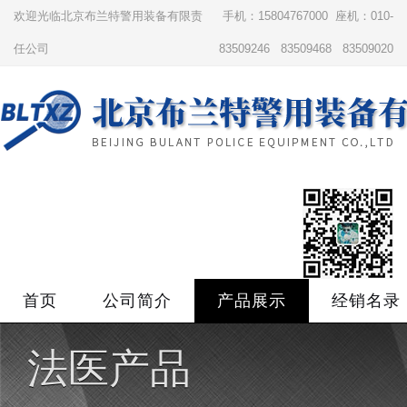
欢迎光临北京布兰特警用装备有限责
手机：15804767000 座机：010-
任公司
83509246 83509468 83509020
首页
公司简介
产品展示
经销名录
法医产品