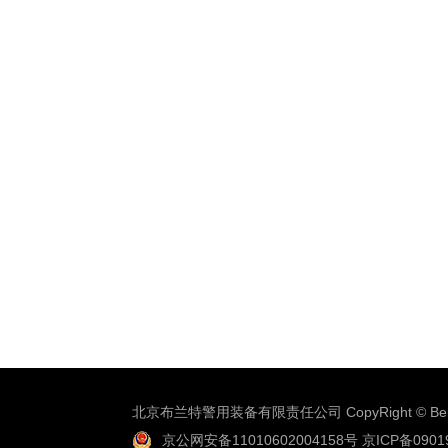
北京布兰特警用装备有限责任公司 CopyRight © Beijing 
京公网安备11010602004158号
京ICP备0901