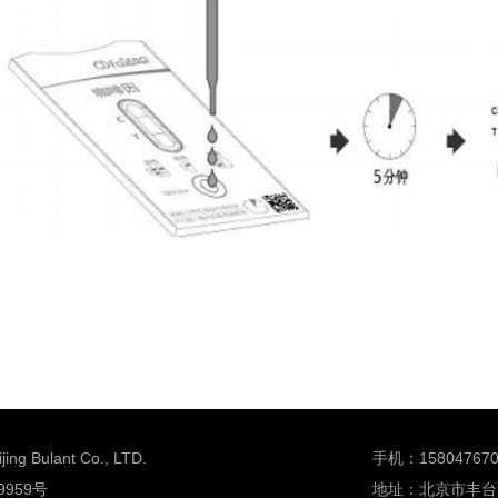
Bulant Co., LTD.
手机：158047670
9959号
地址：北京市丰台区