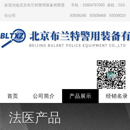
欢迎光临北京布兰特警用装备有限责
手机：15804767000 座机：010-
任公司
83509246 83509468 83509020
首页
公司简介
产品展示
经销名录
法医产品