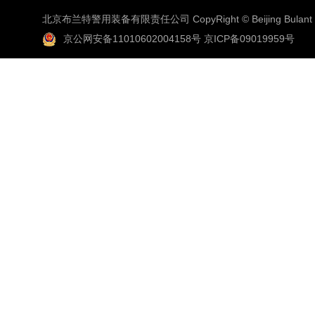
北京布兰特警用装备有限责任公司 CopyRight © Beijing Bulant Co
京公网安备11010602004158号
京ICP备09019959号