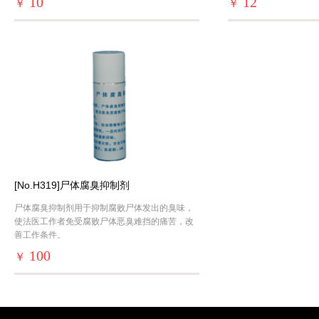
10
12
￥
￥
定
结果
[No.H319]尸体腐臭抑制剂
尸体腐臭抑制剂用于抑制腐败尸体发出的臭味，
使法医工作者免受腐败尸体恶臭难挡的痛苦，改
善工作条件。
100
￥