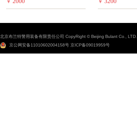
2000
3200
￥
￥
北京布兰特警用装备有限责任公司 CopyRight © Beijing Bulant Co., LTD.
京公网安备11010602004158号
京ICP备09019959号