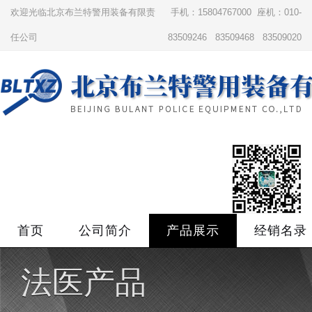
欢迎光临北京布兰特警用装备有限责
手机：15804767000 座机：010-
任公司
83509246 83509468 83509020
首页
公司简介
产品展示
经销名录
法医产品