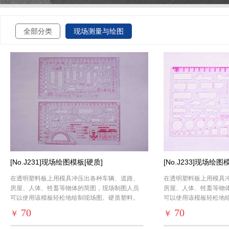
全部分类
现场测量与绘图
[No.J231]现场绘图模板[硬质]
[No.J233]现场绘图
在透明塑料板上用模具冲压出各种车辆、道路、
在透明塑料板上用模具
房屋、人体、牲畜等物体的简图，现场制图人员
房屋、人体、牲畜等物
可以使用该模板轻松地绘制现场图。硬质塑料。
可以使用该模板轻松地
70
70
￥
￥