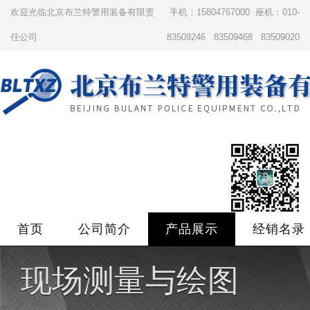
欢迎光临北京布兰特警用装备有限责
手机：15804767000 座机：010-
任公司
83509246 83509468 83509020
首页
公司简介
产品展示
经销名录
现场测量与绘图