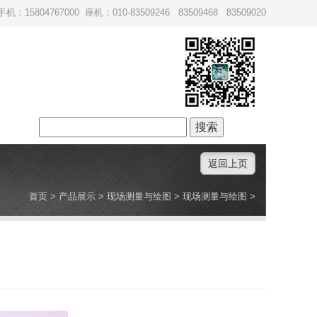
手机：15804767000 座机：010-83509246 83509468 83509020
搜
索：
返回上页
首页
>
产品展示
>
现场测量与绘图
>
现场测量与绘图
>