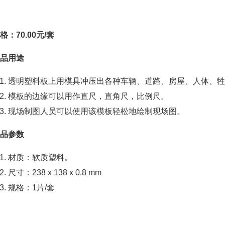
格：70.00元/套
品用途
透明塑料板上用模具冲压出各种车辆、道路、房屋、人体、牲
模板的边缘可以用作直尺，直角尺，比例尺。
现场制图人员可以使用该模板轻松地绘制现场图。
品参数
材质：软质塑料。
尺寸：238 x 138 x 0.8 mm
规格：1片/套