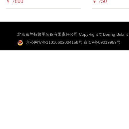
7800
750
￥
￥
北京布兰特警用装备有限责任公司 CopyRight © Beijing Bulant Co
京公网安备11010602004158号
京ICP备09019959号