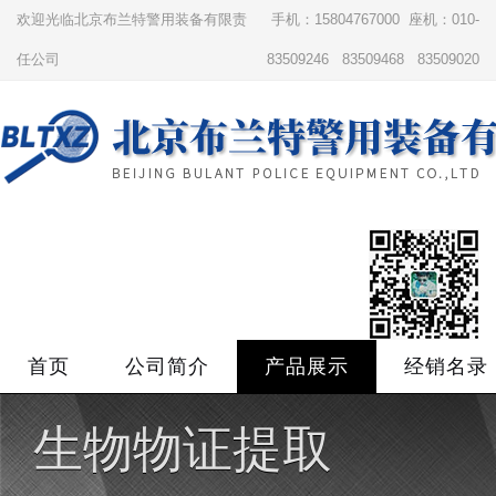
欢迎光临北京布兰特警用装备有限责
手机：15804767000 座机：010-
任公司
83509246 83509468 83509020
首页
公司简介
产品展示
经销名录
生物物证提取