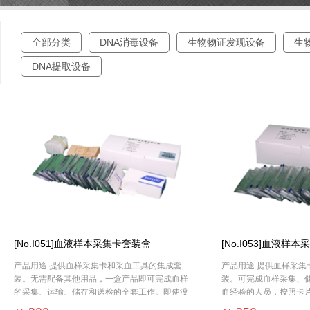
全部分类
DNA消毒设备
生物物证发现设备
生
DNA提取设备
[No.I051]血液样本采集卡套装盒
[No.I053]血液样
产品用途 提供血样采集卡和采血工具的集成套
产品用途 提供血样采集
装。无需配备其他用品，一盒产品即可完成血样
装。可完成血样采集、
的采集、运输、储存和送检的全套工作。即使没
血经验的人员，按照卡
有采血经验的基层采样人员，按照卡片内侧采血
导可进行规范采样。 配