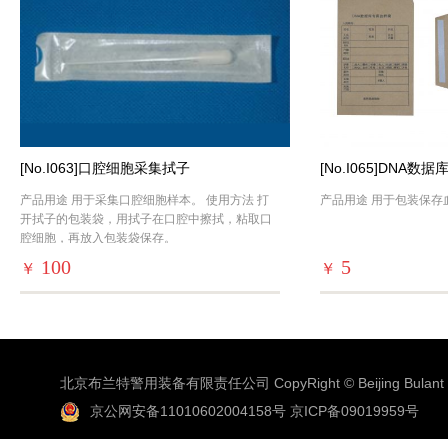
[No.I063]口腔细胞采集拭子
[No.I065]DNA
产品用途 用于采集口腔细胞样本。 使用方法 打
产品用途 用于包装保存
开拭子的包装袋，用拭子在口腔中擦拭，粘取口
腔细胞，再放入包装袋保存。
100
5
￥
￥
北京布兰特警用装备有限责任公司 CopyRight © Beijing Bulant Co
京公网安备11010602004158号
京ICP备09019959号