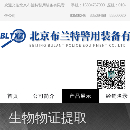
欢迎光临北京布兰特警用装备有限责
手机：15804767000 座机：010-
任公司
83509246 83509468 83509020
首页
公司简介
产品展示
经销名录
生物物证提取