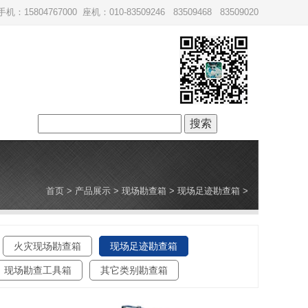
手机：15804767000 座机：010-83509246 83509468 83509020
搜
索：
首页
>
产品展示
>
现场勘查箱
>
现场足迹勘查箱
>
火灾现场勘查箱
现场足迹勘查箱
现场勘查工具箱
其它类别勘查箱