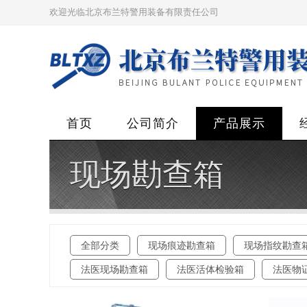
欢迎光临北京布兰特警用装备有限责任公司
首页
公司简介
产品展示
现场勘查箱
全部分类
现场痕迹勘查箱
现场指纹勘查
法医现场勘查箱
法医活体检验箱
法医物