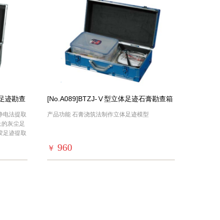
立体足迹勘查
[No.A089]BTZJ-Ⅴ型立体足迹石膏勘查箱
静电法提取
产品功能 石膏浇筑法制作立体足迹模型
上的灰尘足
胶足迹提取
迹
960
￥