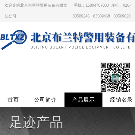
欢迎光临北京布兰特警用装备有限责
手机：15804767000 座机：010-
任公司
83509246 83509468 83509020
首页
公司简介
产品展示
经销名录
足迹产品