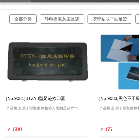
全部分类
静电提取灰尘足迹
胶带粘取平面足迹
[No.9081]BTZY-I型足迹捺印器
[No.9083]黑色
产品用途 用于提取案件相关人员的足迹样本。
产品用途 用于提取案件
600
65
￥
￥