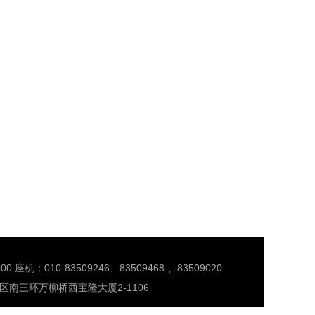
00 座机：010-83509246、83509468 、83509020
南三环万柳桥西宝隆大厦2-1106