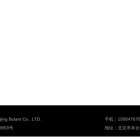
Bulant Co., LTD.
手机：158047670
9959号
地址：北京市丰台区