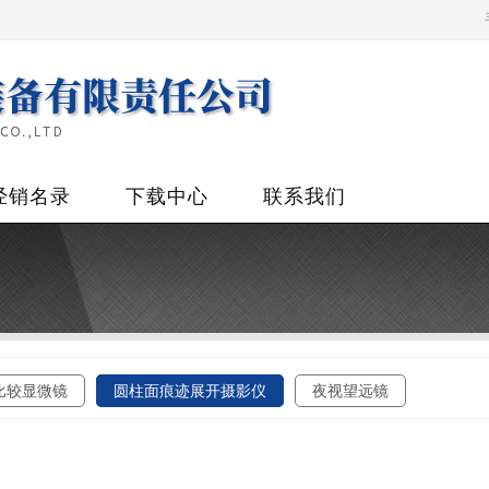
经销名录
下载中心
联系我们
比较显微镜
圆柱面痕迹展开摄影仪
夜视望远镜