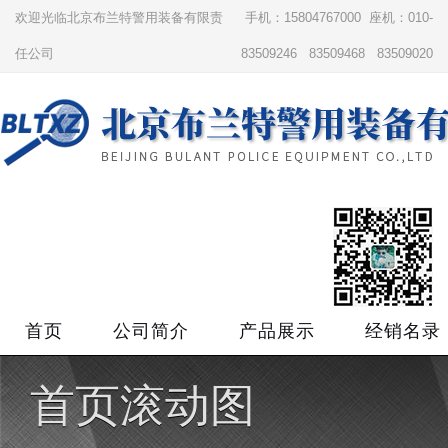
欢迎光临北京布兰特警用装备有限责
手机：15804767000 座机：010-
任公司
83509246 83509468 83509020
首页
公司简介
产品展示
经销名录
首页滚动图