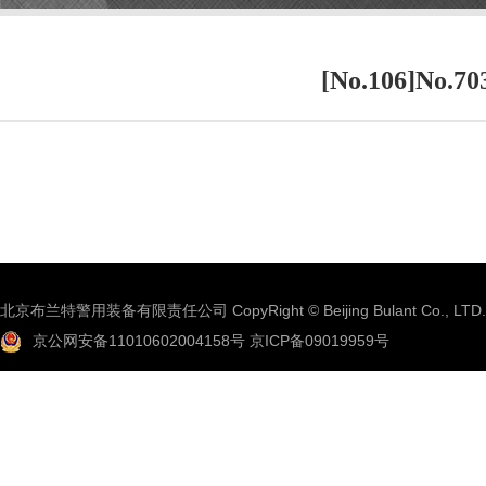
[No.106]N
北京布兰特警用装备有限责任公司 CopyRight © Beijing Bulant Co., LTD.
京公网安备11010602004158号
京ICP备09019959号