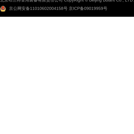
北京布兰特警用装备有限责任公司 CopyRight © Beijing Bulant Co., LTD.
京公网安备11010602004158号
京ICP备09019959号