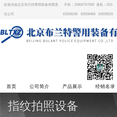
欢迎光临北京布兰特警用装备有限责
手机：15804767000 座机：010-
任公司
83509246 83509468 83509020
首页
公司简介
产品展示
经销名录
指纹拍照设备