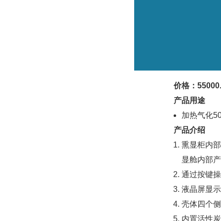
价格：55000.
产品用途
加热气化5
产品介绍
熏显柜内部
显舱内部产
通过按键操
液晶屏显示
壳体四个侧
内置活性炭