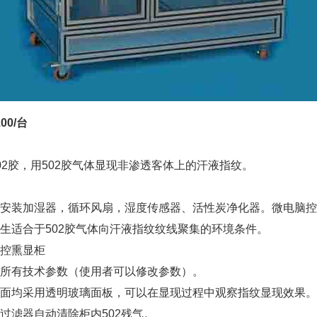
00/台
02胶，用502胶气体显现非渗透客体上的汗液指纹。
安装加湿器，循环风扇，湿度传感器、活性炭净化器。微电脑控
生适合于502胶气体向汗液指纹纹线聚集的环境条件。
控熏显柜
所有技术参数（使用者可以修改参数）。
面均采用透明玻璃面板，可以在显现过程中观察指纹显现效果。
过滤器自动清除柜内502残气。