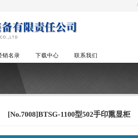
经销名录
下载中心
联系我们
[No.7008]BTSG-1100型502手印熏显柜