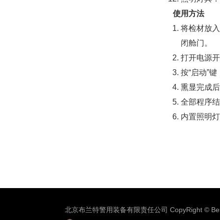
使用方法
将检材放入
闭舱门。
打开电源开
按“启动”
熏显完成后
全部程序结
内置照明灯
北京布兰特警用装备有限责任公司 CopyRight © Beijing 