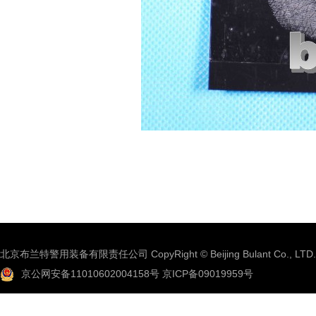
北京布兰特警用装备有限责任公司 CopyRight © Beijing Bulant Co., LTD.
京公网安备11010602004158号
京ICP备09019959号