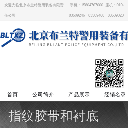
欢迎光临北京布兰特警用装备有限责
手机：15804767000 座机：010-
任公司
83509246 83509468 83509020
首页
公司简介
产品展示
经销名录
指纹胶带和衬底