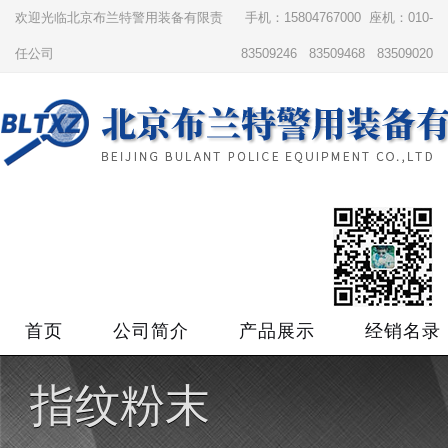
欢迎光临北京布兰特警用装备有限责
手机：15804767000 座机：010-
任公司
83509246 83509468 83509020
首页
公司简介
产品展示
经销名录
指纹粉末