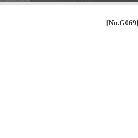
[No.G0