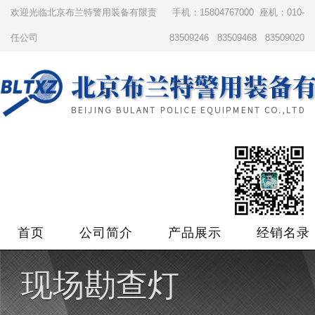
欢迎光临北京布兰特警用装备有限责
手机：15804767000 座机：010-
任公司
83509246 83509468 83509020
首页
公司简介
产品展示
经销名录
现场勘查灯