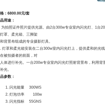
格：6800.00元/套
品用途：
1. 为拍照证件照片提供光源。由2台300w专业室内闪光灯、1台2
灯罩、柔光箱、三脚架
和背景布组成的专业摄影灯具。
2
. 灯罩和柔光箱安装在二台300w室内闪光灯上，提供柔和的光线。
在被拍摄者的前面，对
体进行补光。一台200w专业室内闪光灯照射背景布，利
用背
补光。
品参数：
闪光能量 300WS
灯泡功率 100w
闪光指标 55GNS