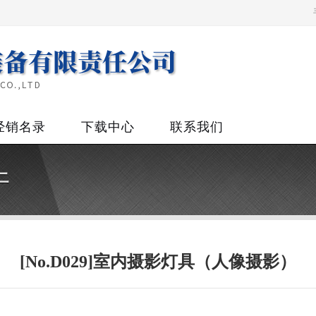
经销名录
下载中心
联系我们
件
[No.D029]室内摄影灯具（人像摄影）