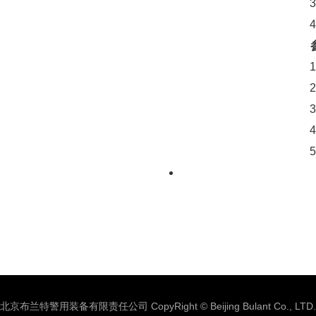
北京布兰特警用装备有限责任公司 CopyRight © Beijing Bulant Co., LTD.