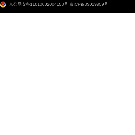
京公网安备11010602004158号
京ICP备09019959号