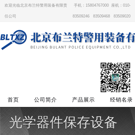
欢迎光临北京布兰特警用装备有限责
手机：15804767000 座机：010-
任公司
83509246 83509468 83509020
首页
公司简介
产品展示
经销名录
光学器件保存设备