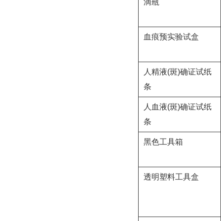
滴瓶
血痕预实验试盒
人精液(斑)确证试纸
条
人血液(斑)确证试纸
条
黑色工具箱
透明塑料工具盒