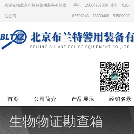
欢迎光临北京布兰特警用装备有限责
手机：15804767000 座机：010-
任公司
83509246 83509468 83509020
首页
公司简介
产品展示
经销名录
生物物证勘查箱