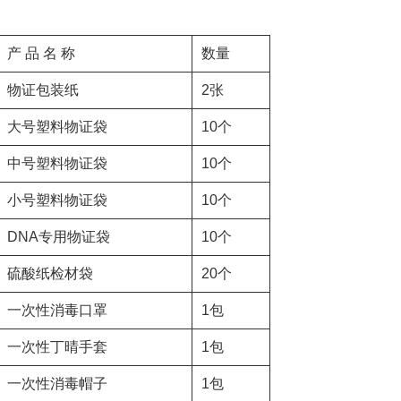
产 品 名 称
数量
物证包装纸
2张
大号塑料物证袋
10个
中号塑料物证袋
10个
小号塑料物证袋
10个
DNA专用物证袋
10个
硫酸纸检材袋
20个
一次性消毒口罩
1包
一次性丁晴手套
1包
一次性消毒帽子
1包