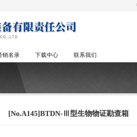
经销名录
下载中心
联系我们
[No.A145]BTDN-Ⅲ型生物物证勘查箱