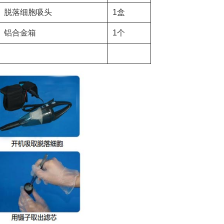
脱落细胞吸头
1盒
铝合金箱
1个