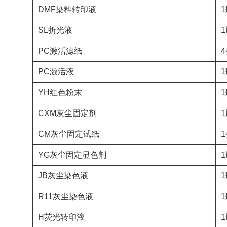
DMF染料转印液
1
SL折光液
1
PC激活滤纸
PC激活液
1
YH红色粉末
CXM灰尘固定剂
1
CM灰尘固定试纸
YG灰尘固定显色剂
1
JB灰尘染色液
1
R11灰尘染色液
1
H荧光转印液
1