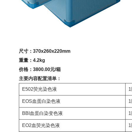
尺寸：370x260x220mm
重量：4.2kg
价格：3800.00元/箱
主要内容配置清单：
E502荧光染色液
1
EOS血蛋白染色液
1
BBI血蛋白染变色液
1
EO2血荧光染色液
1