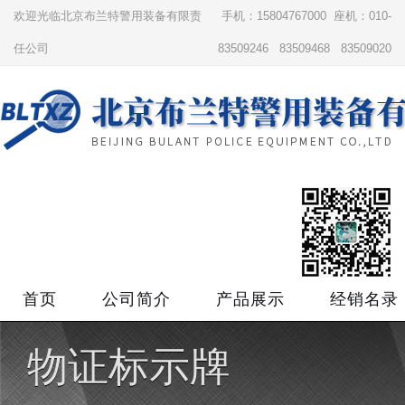
欢迎光临北京布兰特警用装备有限责
手机：15804767000 座机：010-
任公司
83509246 83509468 83509020
首页
公司简介
产品展示
经销名录
物证标示牌