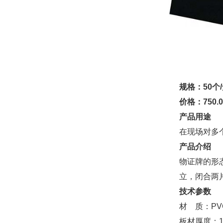
规格：50个
价格：750.
产品用途
在现场对多
产品介绍
物证牌的形
立，闭合两
技术参数
材 质：P
板材厚度：1