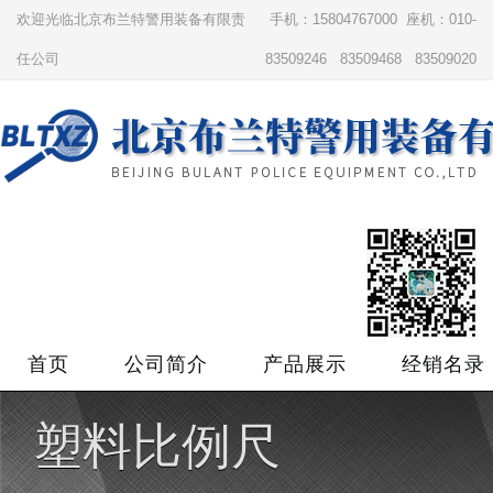
欢迎光临北京布兰特警用装备有限责
手机：15804767000 座机：010-
任公司
83509246 83509468 83509020
首页
公司简介
产品展示
经销名录
塑料比例尺