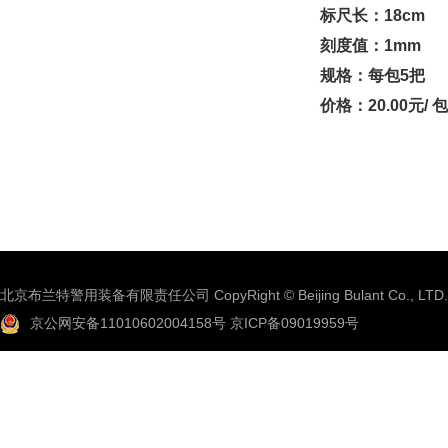
标尺长：18cm
刻度值：1mm
规格：每包5把
价格：20.00元/ 包
北京布兰特警用装备有限责任公司 CopyRight © Beijing Bulant Co., LTD.
京公网安备11010602004158号
京ICP备09019959号