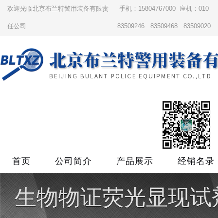
欢迎光临北京布兰特警用装备有限责
手机：15804767000 座机：010-
任公司
83509246 83509468 83509020
首页
公司简介
产品展示
经销名录
生物物证荧光显现试