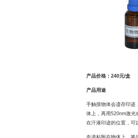
产品价格：
240
元
/
盒
产品用途
手触摸物体会遗存印迹
体上，再用520nm激
在汗液印迹的位置，可
血迹粘附在物体上，将生