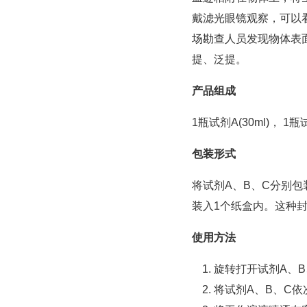
戴滤光眼镜观察，可以
场勘查人员发现物体表
提、泛提。
产品组成
1瓶试剂A(30ml)， 1瓶试
包装形式
将试剂A、B、C分别
装入1个纸盒内。这种
使用方法
旋转打开试剂A、
将试剂A、B、C依