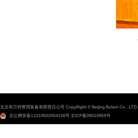
北京布兰特警用装备有限责任公司 CopyRight © Beijing Bulant Co., LTD.
京公网安备11010602004158号
京ICP备09019959号