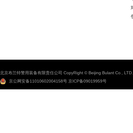
北京布兰特警用装备有限责任公司 CopyRight © Beijing Bulant Co., LTD.
京公网安备11010602004158号
京ICP备09019959号