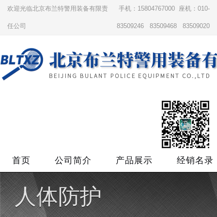
欢迎光临北京布兰特警用装备有限责
手机：15804767000 座机：010-
任公司
83509246 83509468 83509020
首页
公司简介
产品展示
经销名录
人体防护