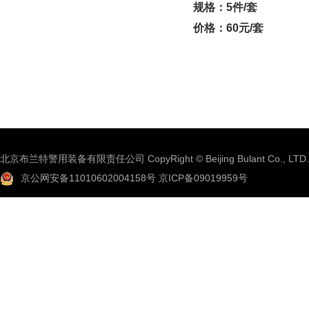
规格：5
件/
套
价格：60元/套
北京布兰特警用装备有限责任公司 CopyRight © Beijing Bulant Co., LTD.
京公网安备11010602004158号
京ICP备09019959号