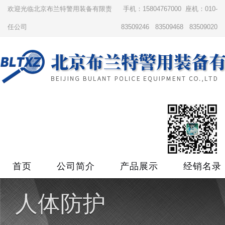
欢迎光临北京布兰特警用装备有限责
手机：15804767000 座机：010-
任公司
83509246 83509468 83509020
首页
公司简介
产品展示
经销名录
人体防护