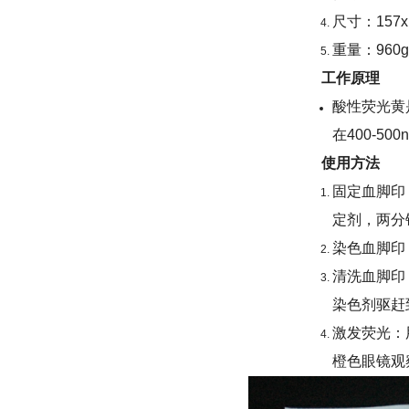
尺寸：157x
重量：960g
工作原理
酸性荧光黄
在400-5
使用方法
固定血脚印
定剂，两分
染色血脚印
清洗血脚印
染色剂驱赶
激发荧光：
橙色眼镜观