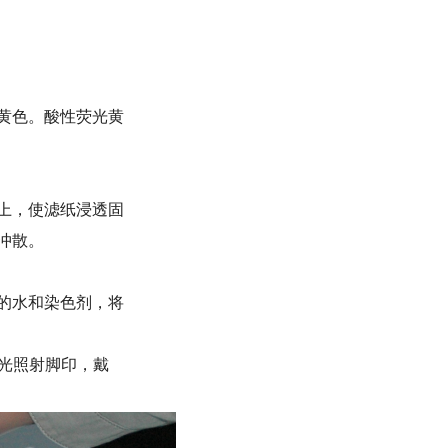
黄色。酸性荧光黄
上，使滤纸浸透固
冲散。
的水和染色剂，将
的光照射脚印，戴