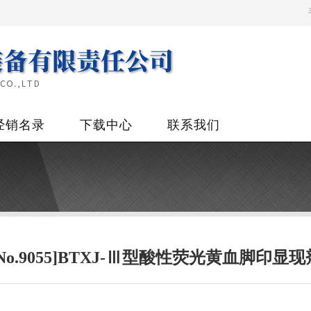
经销名录
下载中心
联系我们
[No.9055]BTXJ-Ⅲ型酸性荧光黄血脚印显现