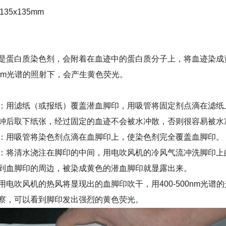
135x135mm
是蛋白质染色剂，会附着在血迹中的蛋白质分子上，将血迹染成
00nm光谱的照射下，会产生黄色荧光。
：用滤纸（或报纸）覆盖潜血脚印，用吸管将固定剂点滴在滤纸
钟后取下纸张，经过固定的血迹不会被水冲散，否则很容易被水
：用吸管将染色剂点滴在血脚印上，使染色剂完全覆盖血脚印。
：将清水浇注在脚印的中间，用电吹风机的冷风气流冲洗脚印上
到血脚印的周边，被染成黄色的潜血脚印就显露出来。
用电吹风机的热风将显现出的血脚印吹干，用400-500nm光谱
察，可以看到脚印发出强烈的黄色荧光。