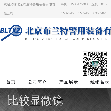
欢迎光临北京布兰特警用装备有限责
手机：15804767000 座机：010-
任公司
83509246 83509468 83509020
首页
公司简介
产品展示
经销名录
比较显微镜