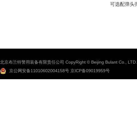
可选配弹头
北京布兰特警用装备有限责任公司 CopyRight © Beijing Bulant Co., LTD.
京公网安备11010602004158号
京ICP备09019959号