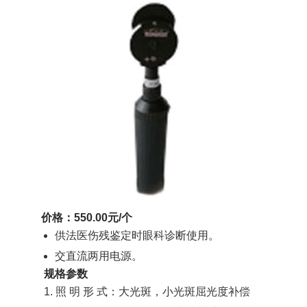
价格：550.00元/个
供法医伤残鉴定时眼科诊断使用。
交直流两用电源。
规格参数
1. 照 明 形 式：大光斑，小光斑屈光度补偿