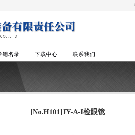
经销名录
下载中心
联系我们
[No.H101]JY-A-I检眼镜