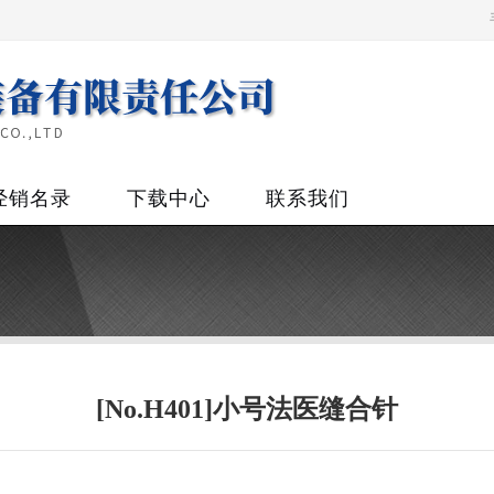
经销名录
下载中心
联系我们
[No.H401]小号法医缝合针