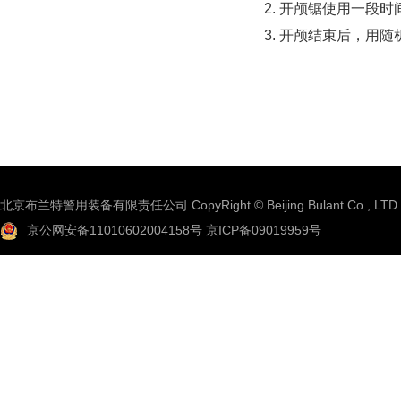
开颅锯使用一段时
开颅结束后，用随
北京布兰特警用装备有限责任公司 CopyRight © Beijing Bulant Co., LTD.
京公网安备11010602004158号
京ICP备09019959号