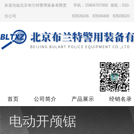
欢迎光临北京布兰特警用装备有限责
手机：15804767000 座机：010-
任公司
83509246 83509468 83509020
首页
公司简介
产品展示
经销名录
电动开颅锯