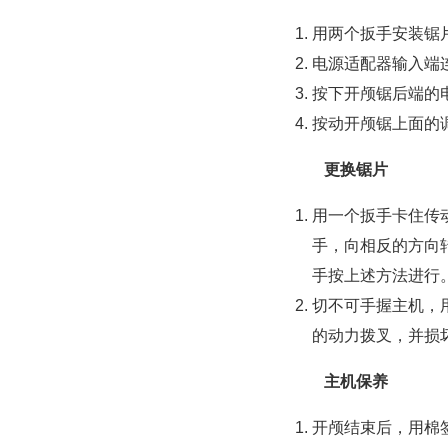
用两个扳手安装锯
电源适配器输入端连
按下开颅锯后端的
按动开颅锯上面的调速
更换锯片
用一个扳手卡住传
手，向相反的方向
手按上述方法进行
切不可手握主机，
的动力拨叉，并损
主机保养
开颅结束后，用棉