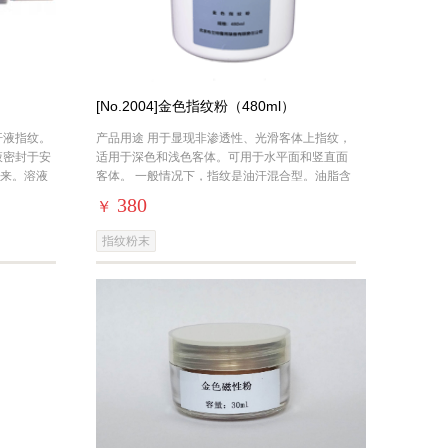
[No.2004]金色指纹粉（480ml）
汗液指纹。
产品用途 用于显现非渗透性、光滑客体上指纹，
液密封于安
适用于深色和浅色客体。可用于水平面和竖直面
来。溶液
客体。 一般情况下，指纹是油汗混合型。油脂含
量多的指纹粉末显现效果好，汗液含量多的指
380
￥
指纹粉末