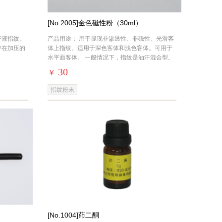
[No.2005]金色磁性粉（30ml）
汗液指纹。
产品用途： 用于显现非渗透性、非磁性、光滑客
存在加压的
体上指纹。适用于深色客体和浅色客体。可用于
水平面客体。 一般情况下，指纹是油汗混合型。
油脂含量多的指纹粉末显现效果好，汗液含量
30
￥
指纹粉末
[No.1004]茚二酮