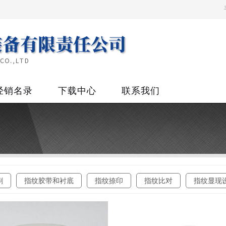
经销名录
下载中心
联系我们
刷
指纹胶带和衬底
指纹捺印
指纹比对
指纹显现