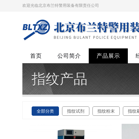
欢迎光临北京布兰特警用装备有限责任公司
首页
公司简介
产品展示
指纹产品
全部分类
指纹试剂
指纹粉末
指纹