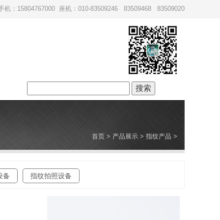
手机：15804767000 座机：010-83509246 83509468 83509020
搜
索：
首页
>
产品展示
>
指纹产品
>
设备
指纹拍照设备